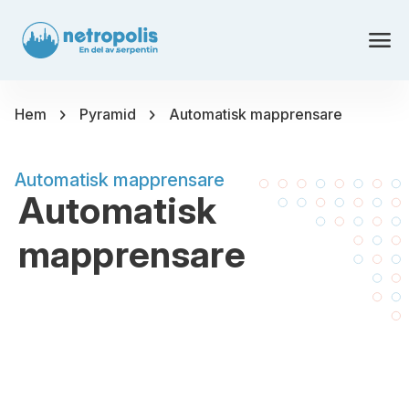
menu
chevron_right
chevron_right
Hem
Pyramid
Automatisk mapprensare
Automatisk mapprensare
Automatisk
mapprensare