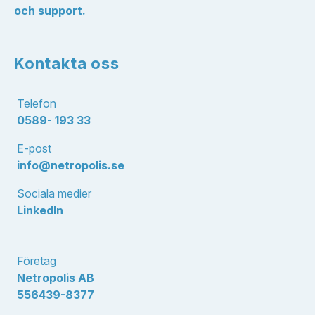
och support.
Kontakta oss
Telefon
0589- 193 33
E-post
info@netropolis.se
Sociala medier
LinkedIn
Företag
Netropolis AB
556439-8377