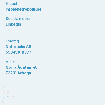
E-post
info@netropolis.se
Sociala medier
LinkedIn
Företag
Netropolis AB
556439-8377
Adress
Norra Ågatan 7A
73231 Arboga