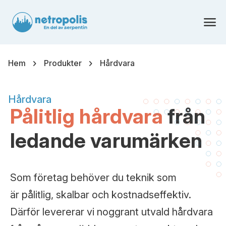
menu
chevron_right
chevron_right
Hem
Produkter
Hårdvara
Hårdvara
Pålitlig hårdvara
från
ledande varumärken
Som företag behöver du teknik som
är pålitlig, skalbar och kostnadseffektiv.
Därför levererar vi noggrant utvald hårdvara