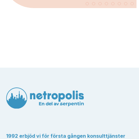
1992 erbjöd vi för första gången konsulttjänster