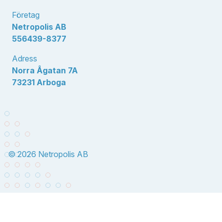
Företag
Netropolis AB
556439-8377
Adress
Norra Ågatan 7A
73231 Arboga
© 2026 Netropolis AB