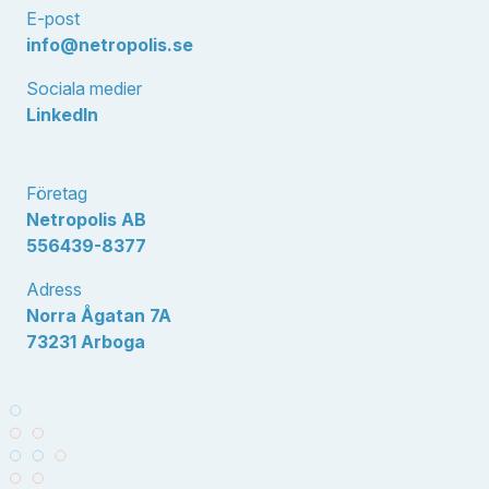
E-post
info@netropolis.se
Sociala medier
LinkedIn
Företag
Netropolis AB
556439-8377
Adress
Norra Ågatan 7A
73231 Arboga