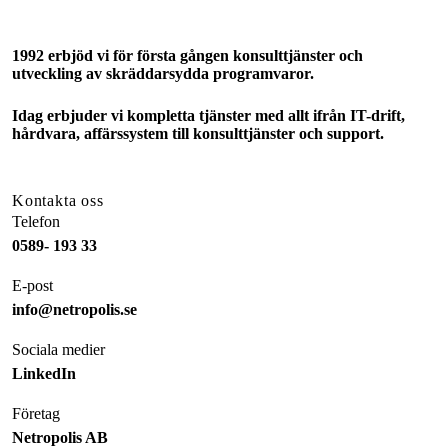
1992 erbjöd vi för första gången konsulttjänster och
utveckling av skräddarsydda programvaror.
Idag erbjuder vi kompletta tjänster med allt ifrån IT-drift,
hårdvara, affärssystem till konsulttjänster och support.
Kontakta oss
Telefon
0589- 193 33
E-post
info@netropolis.se
Sociala medier
LinkedIn
Företag
Netropolis AB