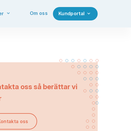
Om oss
er
Kundportal
takta oss så berättar vi
r
Kontakta oss