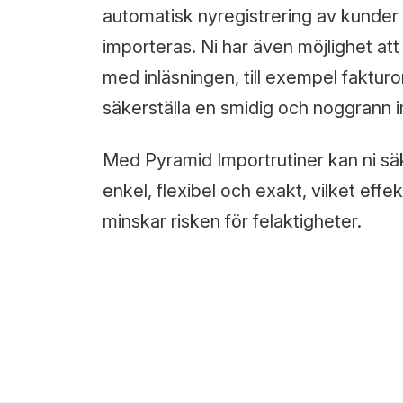
automatisk nyregistrering av kunder 
importeras. Ni har även möjlighet att
med inläsningen, till exempel fakturor
säkerställa en smidig och noggrann 
Med Pyramid Importrutiner kan ni säk
enkel, flexibel och exakt, vilket effe
minskar risken för felaktigheter.