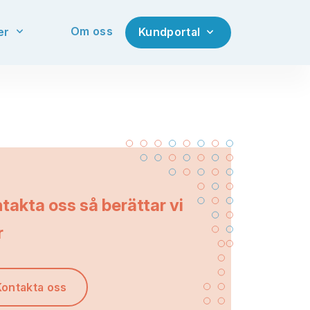
Om oss
er
Kundportal
takta oss så berättar vi
r
Kontakta oss