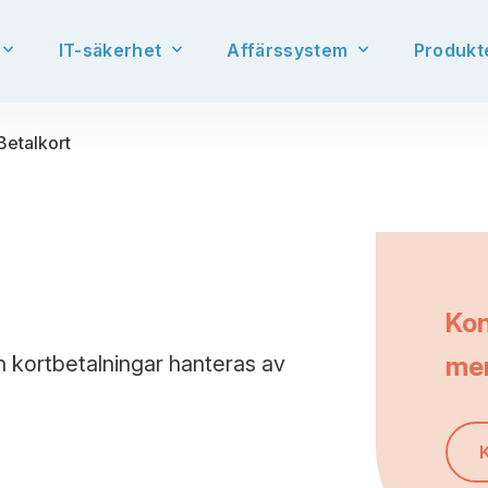
IT-säkerhet
Affärssystem
Produkt
Betalkort
Kon
kortbetalningar hanteras av
me