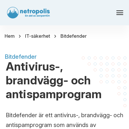
menu
chevron_right
chevron_right
Hem
IT-säkerhet
Bitdefender
Bitdefender
Antivirus-,
brandvägg- och
antispamprogram
Bitdefender är ett antivirus-, brandvägg- och
antispamprogram som används av