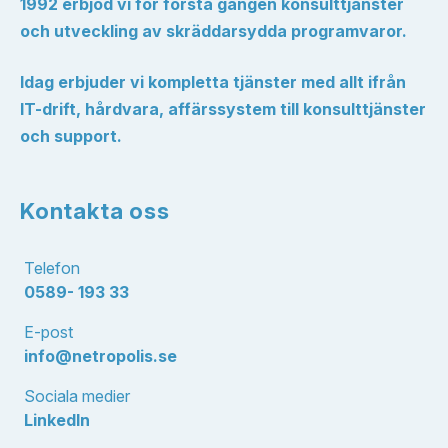
1992 erbjöd vi för första gången konsulttjänster
och utveckling av skräddarsydda programvaror.
Idag erbjuder vi kompletta tjänster med allt ifrån
IT-drift, hårdvara, affärssystem till konsulttjänster
och support.
Kontakta oss
Telefon
0589- 193 33
E-post
info@netropolis.se
Sociala medier
LinkedIn